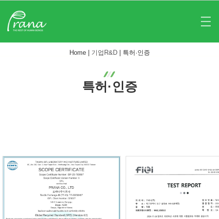
Home |
기업R&D
|
특허·인증
특허·인증