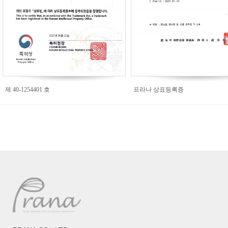
제 40-1254401 호
프라나 상표등록증