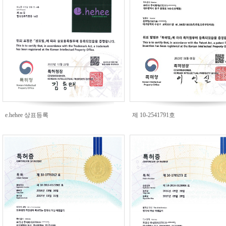
e.hehee 상표등록
제 10-2541791호